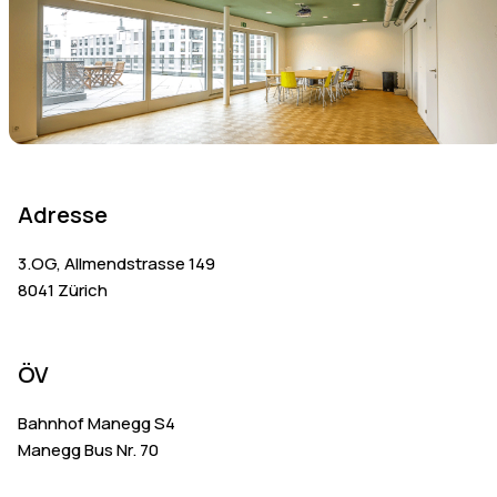
Adresse
3.OG, Allmendstrasse 149
8041 Zürich
ÖV
Bahnhof Manegg S4
Manegg Bus Nr. 70