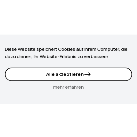
Diese Website speichert Cookies auf Ihrem Computer, die
dazu dienen, Ihr Website-Erlebnis zu verbessern
Alle akzeptieren
mehr erfahren
GBMZ
Gemeinnützige Bau- und Mietergenossenschaft Zürich
Hohlstrasse 195, 8004 Zürich