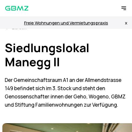
Freie Wohnungen und Vermietungspraxis
x
Zurück
Siedlungslokal
Manegg II
Der Gemeinschaftsraum A1 an der Allmendstrasse
149 befindet sich im 3. Stock und steht den
Genossenschafter:innen der Geho, Wogeno, GBMZ
und Stiftung Familienwohnungen zur Verfügung.